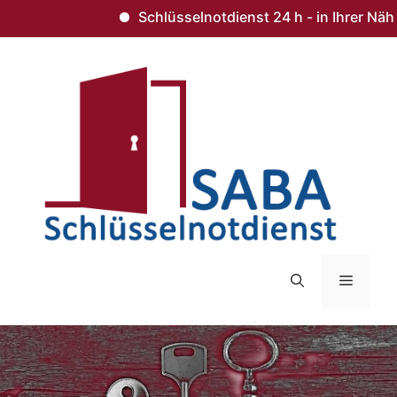
Schlüsselnotdienst 24 h - in Ihrer Nähe 
Zum
Inhalt
springen
Menü