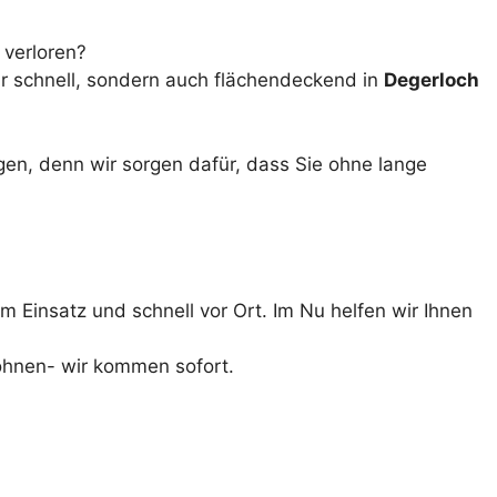
 verloren?
nur schnell, sondern auch flächendeckend in
Degerloch
ngen, denn wir sorgen dafür, dass Sie ohne lange
.
m Einsatz und schnell vor Ort. Im Nu helfen wir Ihnen
hnen- wir kommen sofort.