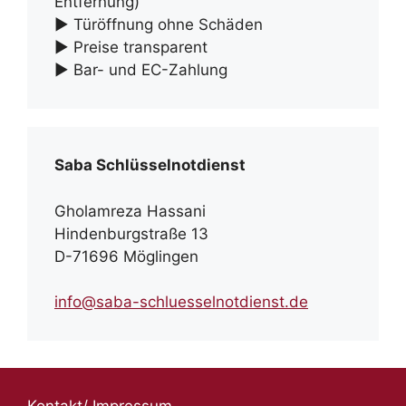
Entfernung)
► Türöffnung ohne Schäden
► Preise transparent
► Bar- und EC-Zahlung
Saba Schlüsselnotdienst
Gholamreza Hassani
Hindenburgstraße 13
D-71696 Möglingen
info@saba-schluesselnotdienst.de