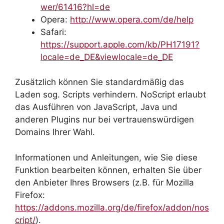
wer/61416?hl=de
Opera:
http://www.opera.com/de/help
Safari:
https://support.apple.com/kb/PH17191?
locale=de_DE&viewlocale=de_DE
Zusätzlich können Sie standardmäßig das
Laden sog. Scripts verhindern. NoScript erlaubt
das Ausführen von JavaScript, Java und
anderen Plugins nur bei vertrauenswürdigen
Domains Ihrer Wahl.
Informationen und Anleitungen, wie Sie diese
Funktion bearbeiten können, erhalten Sie über
den Anbieter Ihres Browsers (z.B. für Mozilla
Firefox:
https://addons.mozilla.org/de/firefox/addon/nos
cript/
).