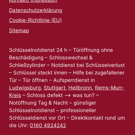
Kontakt/ Impressum
Datenschutzerklärung
Cookie-Richtlinie (EU)
Sitemap
Schlüsselnotdienst 24 h – Türöffnung ohne
Beschädigung – Schlosswechsel &
Schließzylinder – Notdienst bei Schlüsselverlust
– Schlüssel steckt innen – Hilfe bei zugefallener
Tür – Tür öffnen – Aufsperrdienst in
Ludwigsburg
,
Stuttgart
,
Heilbronn
,
Rems-Murr-
Kreis
– Schloss defekt –> was tun? –
Notöffnung Tag & Nacht – günstiger
Schlüsselnotdienst – professioneller
Schlüsseldienst vor Ort – Direktkontakt rund um
die Uhr:
0160 4924242