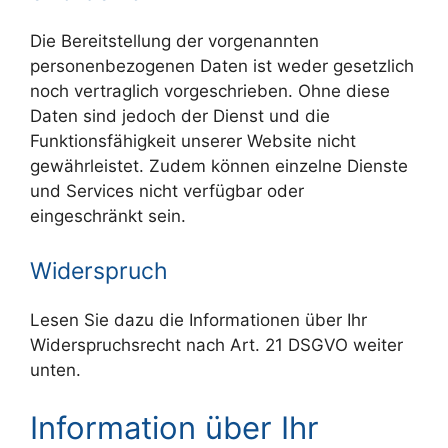
Die Bereitstellung der vorgenannten
personenbezogenen Daten ist weder gesetzlich
noch vertraglich vorgeschrieben. Ohne diese
Daten sind jedoch der Dienst und die
Funktionsfähigkeit unserer Website nicht
gewährleistet. Zudem können einzelne Dienste
und Services nicht verfügbar oder
eingeschränkt sein.
Widerspruch
Lesen Sie dazu die Informationen über Ihr
Widerspruchsrecht nach Art. 21 DSGVO weiter
unten.
Information über Ihr