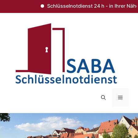
Schlüsselnotdienst 24 h - in Ihrer Nähe 
Zum
Inhalt
springen
Menü