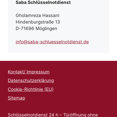
Saba Schlüsselnotdienst
Gholamreza Hassani
Hindenburgstraße 13
D-71696 Möglingen
info@saba-schluesselnotdienst.de
Kontakt/ Impressum
Datenschutzerklärung
Cookie-Richtlinie (EU)
Sitemap
Schlüsselnotdienst 24 h – Türöffnung ohne