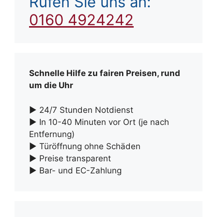
Rufen Sie uns an:
0160 4924242
Schnelle Hilfe zu fairen Preisen, rund
um die Uhr
► 24/7 Stunden Notdienst
► In 10-40 Minuten vor Ort (je nach
Entfernung)
► Türöffnung ohne Schäden
► Preise transparent
► Bar- und EC-Zahlung