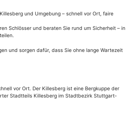
n Killesberg und Umgebung – schnell vor Ort, faire
ren Schlösser und beraten Sie rund um Sicherheit – in
eilen.
ngen und sorgen dafür, dass Sie ohne lange Wartezeit
nell vor Ort. Der Killesberg ist eine Bergkuppe der
r Stadtteils Killesberg im Stadtbezirk Stuttgart-