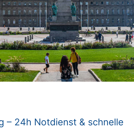
g – 24h Notdienst & schnelle