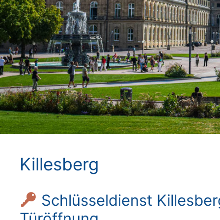
Killesberg
Schlüsseldienst Killesber
Türöffnung