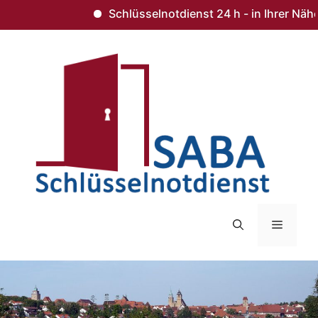
Schlüsselnotdienst 24 h - in Ihrer Nähe 
Zum
Inhalt
springen
Menü