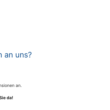
n an uns?
nsionen an.
Sie da!