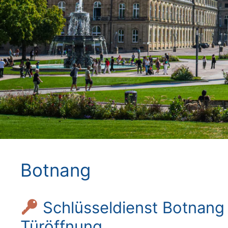
Botnang
Schlüsseldienst Botnang 
Türöffnung