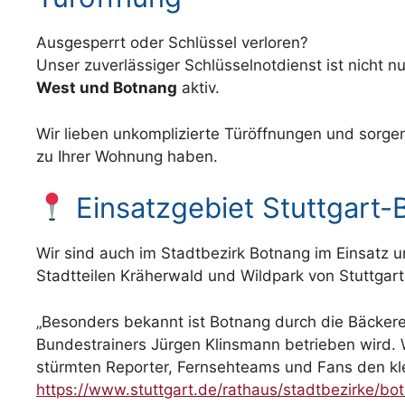
Ausgesperrt oder Schlüssel verloren?
Unser zuverlässiger Schlüsselnotdienst ist nicht 
West und Botnang
aktiv.
Wir lieben unkomplizierte Türöffnungen und sorge
zu Ihrer Wohnung haben.
Einsatzgebiet Stuttgart-
Wir sind auch im Stadtbezirk Botnang im Einsatz u
Stadtteilen Kräherwald und Wildpark von Stuttgar
„Besonders bekannt ist Botnang durch die Bäckere
Bundestrainers Jürgen Klinsmann betrieben wird.
stürmten Reporter, Fernsehteams und Fans den kl
https://www.stuttgart.de/rathaus/stadtbezirke/bo