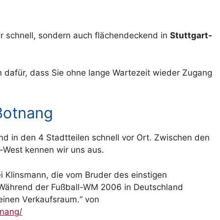
nur schnell, sondern auch flächendeckend in
Stuttgart-
n dafür, dass Sie ohne lange Wartezeit wieder Zugang
Botnang
nd in den 4 Stadtteilen schnell vor Ort. Zwischen den
t-West kennen wir uns aus.
i Klinsmann, die vom Bruder des einstigen
 Während der Fußball-WM 2006 in Deutschland
einen Verkaufsraum.“ von
tnang/