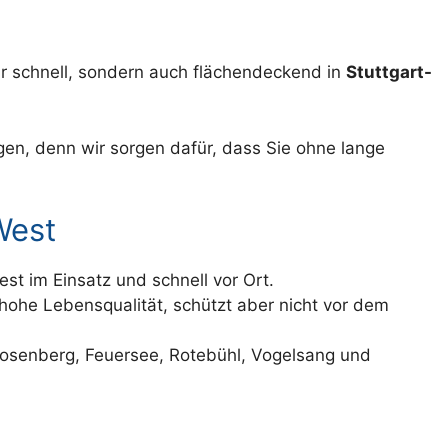
nur schnell, sondern auch flächendeckend in
Stuttgart-
ngen, denn wir sorgen dafür, dass Sie ohne lange
.
West
st im Einsatz und schnell vor Ort.
 hohe Lebensqualität, schützt aber nicht vor dem
 Rosenberg, Feuersee, Rotebühl, Vogelsang und