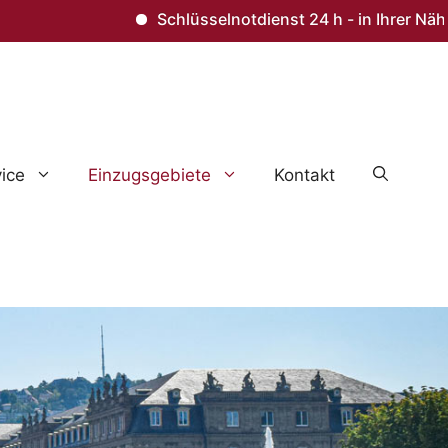
Schlüsselnotdienst 24 h - in Ihrer Nähe – T
ice
Einzugsgebiete
Kontakt