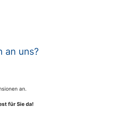
n an uns?
nsionen an.
st für Sie da!