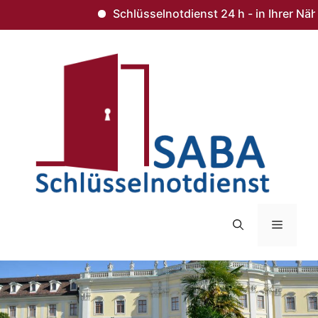
Schlüsselnotdienst 24 h - in Ihrer Nähe
Zum
Inhalt
springen
Menü