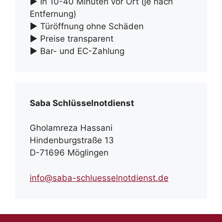
► In 10-40 Minuten vor Ort (je nach
Entfernung)
► Türöffnung ohne Schäden
► Preise transparent
► Bar- und EC-Zahlung
Saba Schlüsselnotdienst
Gholamreza Hassani
Hindenburgstraße 13
D-71696 Möglingen
info@saba-schluesselnotdienst.de