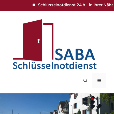
Schlüsselnotdienst 24 h - in Ihrer Nähe 
Zum
Inhalt
springen
Menü