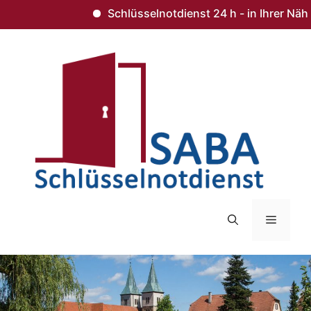
Schlüsselnotdienst 24 h - in Ihrer Nähe 
Zum
Inhalt
springen
Menü