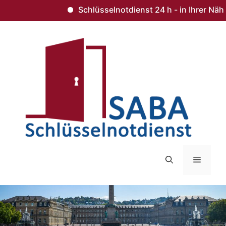
Schlüsselnotdienst 24 h - in Ihrer Nähe 
Zum
Inhalt
springen
Menü