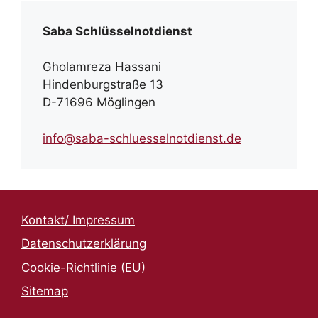
Saba Schlüsselnotdienst
Gholamreza Hassani
Hindenburgstraße 13
D-71696 Möglingen
info@saba-schluesselnotdienst.de
Kontakt/ Impressum
Datenschutzerklärung
Cookie-Richtlinie (EU)
Sitemap