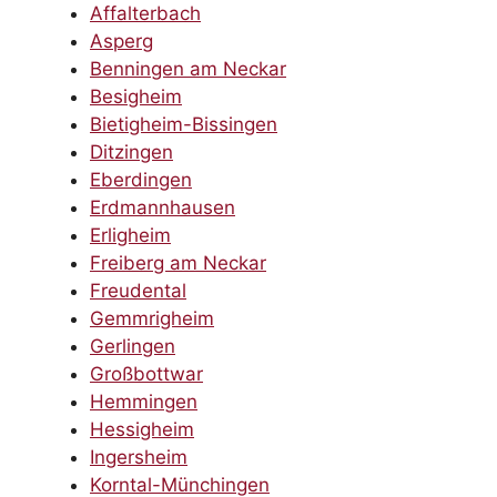
Affalterbach
Asperg
Benningen am Neckar
Besigheim
Bietigheim-Bissingen
Ditzingen
Eberdingen
Erdmannhausen
Erligheim
Freiberg am Neckar
Freudental
Gemmrigheim
Gerlingen
Großbottwar
Hemmingen
Hessigheim
Ingersheim
Korntal-Münchingen