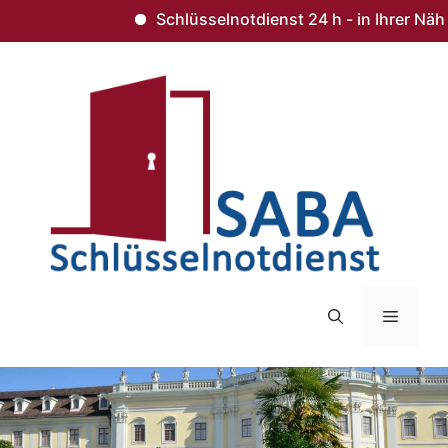
Schlüsselnotdienst 24 h - in Ihrer Nähe 
Zum
Inhalt
springen
Menü