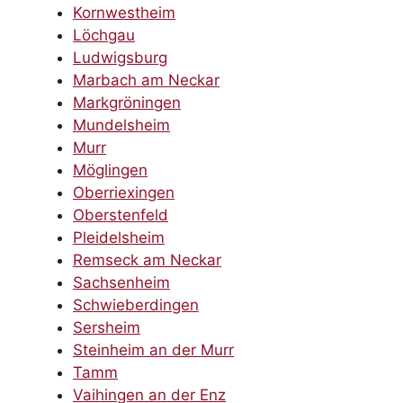
Kornwestheim
Löchgau
Ludwigsburg
Marbach am Neckar
Markgröningen
Mundelsheim
Murr
Möglingen
Oberriexingen
Oberstenfeld
Pleidelsheim
Remseck am Neckar
Sachsenheim
Schwieberdingen
Sersheim
Steinheim an der Murr
Tamm
Vaihingen an der Enz