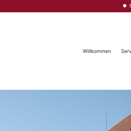
Schlüss
Willkommen
Serv