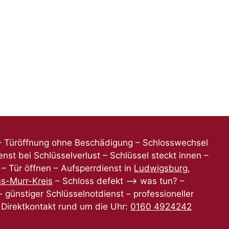
 – Türöffnung ohne Beschädigung – Schlosswechsel
enst bei Schlüsselverlust – Schlüssel steckt innen –
r – Tür öffnen – Aufsperrdienst in
Ludwigsburg
,
s-Murr-Kreis
– Schloss defekt –> was tun? –
 günstiger Schlüsselnotdienst – professioneller
– Direktkontakt rund um die Uhr:
0160 4924242