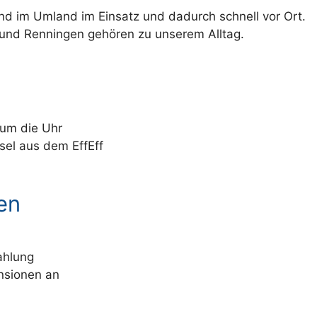
d im Umland im Einsatz und dadurch schnell vor Ort.
und Renningen gehören zu unserem Alltag.
 um die Uhr
sel aus dem EffEff
en
ahlung
nsionen an