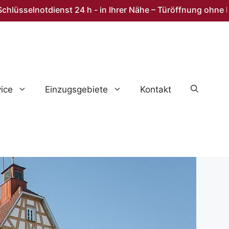
elnotdienst 24 h - in Ihrer Nähe – Türöffnung ohne Beschäd
ice
Einzugsgebiete
Kontakt